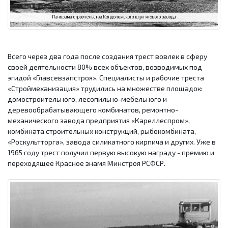
Всего через два года после создания трест вовлек в сферу
своей деятельности 80% всех объектов, возводимых под
эгидой «Главсевзапстроя». Специалисты и рабочие треста
«Строймеханизация» трудились на множестве площадок:
домостроительного, лесопильно-мебельного и
деревообрабатывающего комбинатов, ремонтно-
механического завода предприятия «Кареллеспром»,
комбината строительных конструкций, рыбокомбината,
«Роскультторга», завода силикатного кирпича и других. Уже в
1965 году трест получил первую высокую награду - премию и
переходящее Красное знамя Минстроя РСФСР.