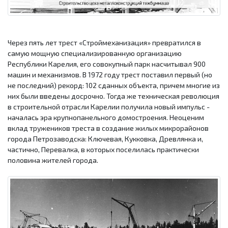
Через пять лет трест «Строймеханизация» превратился в
самую мощную специализированную организацию
Республики Карелия, его совокупный парк насчитывал 900
машин и механизмов. В 1972 году трест поставил первый (но
не последний) рекорд: 102 сданных объекта, причем многие из
них были введены досрочно. Тогда же техническая революция
в строительной отрасли Карелии получила новый импульс -
началась эра крупнопанельного домостроения. Неоценим
вклад тружеников треста в создание жилых микрорайонов
города Петрозаводска: Ключевая, Кукковка, Древлянка и,
частично, Перевалка, в которых поселилась практически
половина жителей города.