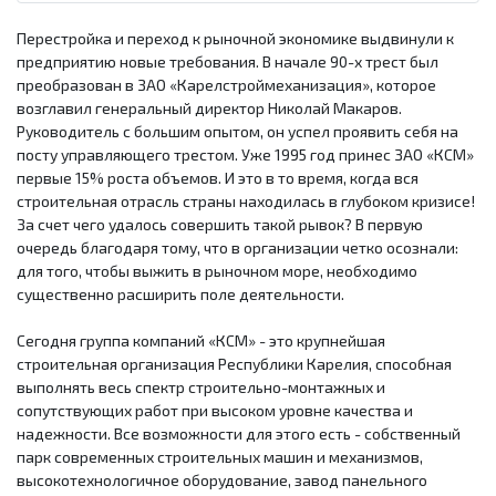
Перестройка и переход к рыночной экономике выдвинули к
предприятию новые требования. В начале 90-х трест был
преобразован в ЗАО «Карелстроймеханизация», которое
возглавил генеральный директор Николай Макаров.
Руководитель с большим опытом, он успел проявить себя на
посту управляющего трестом. Уже 1995 год принес ЗАО «КСМ»
первые 15% роста объемов. И это в то время, когда вся
строительная отрасль страны находилась в глубоком кризисе!
За счет чего удалось совершить такой рывок? В первую
очередь благодаря тому, что в организации четко осознали:
для того, чтобы выжить в рыночном море, необходимо
существенно расширить поле деятельности.
Сегодня группа компаний «КСМ» - это крупнейшая
строительная организация Республики Карелия, способная
выполнять весь спектр строительно-монтажных и
сопутствующих работ при высоком уровне качества и
надежности. Все возможности для этого есть - собственный
парк современных строительных машин и механизмов,
высокотехнологичное оборудование, завод панельного