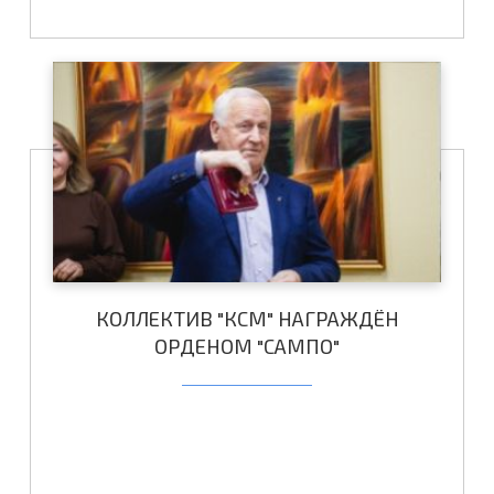
КОЛЛЕКТИВ "КСМ" НАГРАЖДЁН
ОРДЕНОМ "САМПО"