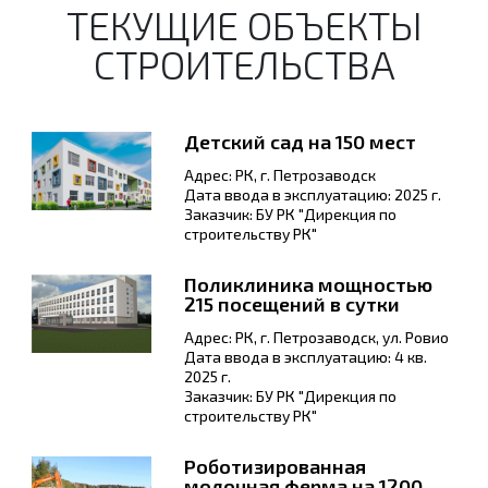
ТЕКУЩИЕ ОБЪЕКТЫ
СТРОИТЕЛЬСТВА
Детский сад на 150 мест
Адрес: РК, г. Петрозаводск
Дата ввода в эксплуатацию: 2025 г.
Заказчик: БУ РК "Дирекция по
строительству РК"
Поликлиника мощностью
215 посещений в сутки
Адрес: РК, г. Петрозаводск, ул. Ровио
Дата ввода в эксплуатацию: 4 кв.
2025 г.
Заказчик: БУ РК "Дирекция по
строительству РК"
Роботизированная
молочная ферма на 1200