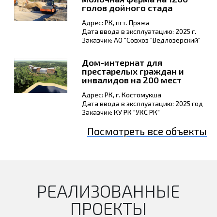
голов дойного стада
Адрес: РК, пгт. Пряжа
Дата ввода в эксплуатацию: 2025 г.
Заказчик: АО "Совхоз "Ведлозерский"
Дом-интернат для
престарелых граждан и
инвалидов на 200 мест
Адрес: РК, г. Костомукша
Дата ввода в эксплуатацию: 2025 год
Заказчик: КУ РК "УКС РК"
Посмотреть все объекты
РЕАЛИЗОВАННЫЕ
ПРОЕКТЫ