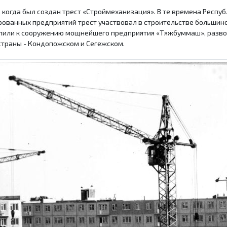
а, когда был создан трест «Строймеханизация». В те времена Рес
ованных предприятий трест участвовал в строительстве большинс
пили к сооружению мощнейшего предприятия «Тяжбуммаш», развор
траны - Кондопожском и Сегежском.