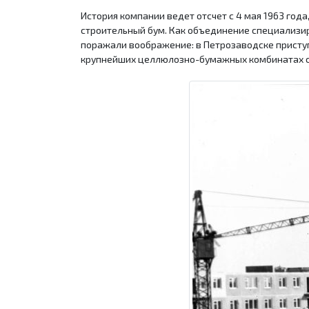
История компании ведет отсчет с 4 мая 1963 год
строительный бум. Как объединение специализир
поражали воображение: в Петрозаводске присту
крупнейших целлюлозно-бумажных комбинатах с