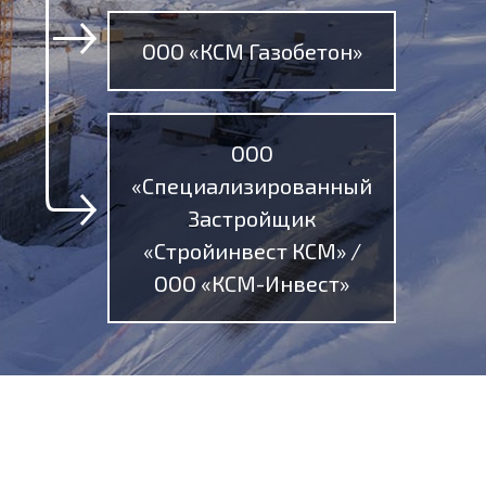
ООО «КСМ Газобетон»
ООО
«Специализированный
Застройщик
«Стройинвест КСМ» /
ООО «КСМ-Инвест»