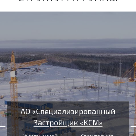
АО «Специализированный
Застройщик «КСМ»
Участок малой
Строительная