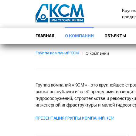
Крупн
предпр
ГЛАВНАЯ
О КОМПАНИИ
ОБЪЕКТЫ
Группа компаний КСМ
О компании
Группа компаний «КСМ» - это крупнейшее стро
рынка республики и за её пределами: возводи
гидросооружений, строительстве и реконструк
инженерной инфраструктуры и малой гидроэнер
ПРЕЗЕНТАЦИЯ ГРУППЫ КОМПАНИЙ КСМ