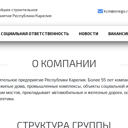
ейшее строительное
kcm@onego.r
иятие Республики Карелия
СОЦИАЛЬНАЯ ОТВЕТСТВЕННОСТЬ
НОВОСТИ
ВАКАНСИ
О КОМПАНИИ
ительное предприятие Республики Карелия. Более 55 лет компан
т жилые дома, промышленные комплексы, объекты социальной и
ции мостов, прокладывает автомобильные и железные дороги, о
гетики.
СТРУКТУРА ГРУППЫ