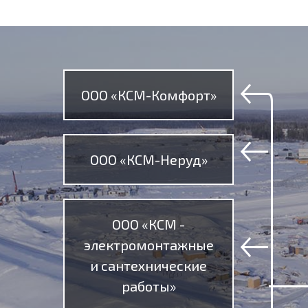
ООО «КСМ-Комфорт»
ООО «КСМ-Неруд»
ООО «КСМ -
электромонтажные
и сантехнические
работы»