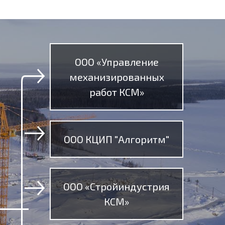
ООО «Управление
механизированных
работ КСМ»
ООО КЦИП "Алгоритм"
ООО «Стройиндустрия
КСМ»