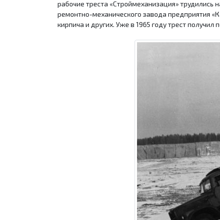
рабочие треста «Строймеханизация» трудились 
ремонтно-механического завода предприятия «Ка
кирпича и других. Уже в 1965 году трест получи