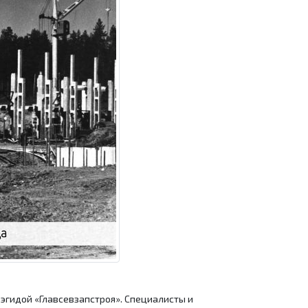
 эгидой «Главсевзапстроя». Специалисты и