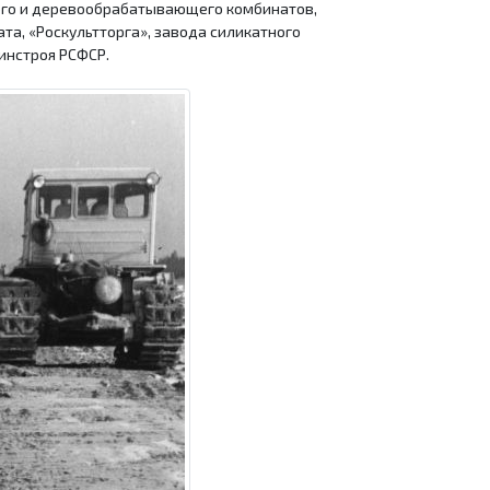
ого и деревообрабатывающего комбинатов,
а, «Роскультторга», завода силикатного
инстроя РСФСР.