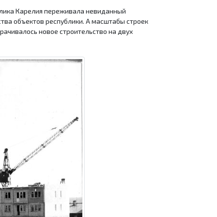
публика Карелия переживала невиданный
тва объектов республики. А масштабы строек
ачивалось новое строительство на двух