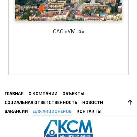
ОАО «УМ-4»
ГЛАВНАЯ
О КОМПАНИИ
ОБЪЕКТЫ
СОЦИАЛЬНАЯ ОТВЕТСТВЕННОСТЬ
НОВОСТИ
ВАКАНСИИ
ДЛЯ АКЦИОНЕРОВ
КОНТАКТЫ