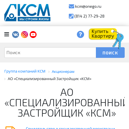
kcm@onego.ru
(814 2) 77-29-28
Группа компаний КСМ
Акционерам
АО «Специализированный Застройщик «КСМ»
АО
«СПЕЦИАЛИЗИРОВАННЫ
ЗАСТРОЙЩИК «КСМ»
Свидетельство о государственной регистраци