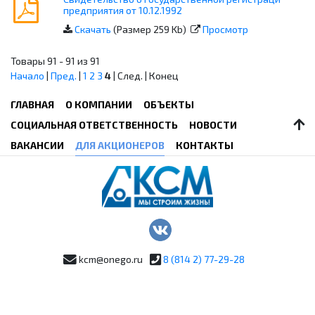
предприятия от 10.12.1992
Скачать
(Размер 259 Kb)
Просмотр
Товары 91 - 91 из 91
Начало
|
Пред.
|
1
2
3
4
| След. | Конец
ГЛАВНАЯ
О КОМПАНИИ
ОБЪЕКТЫ
СОЦИАЛЬНАЯ ОТВЕТСТВЕННОСТЬ
НОВОСТИ
ВАКАНСИИ
ДЛЯ АКЦИОНЕРОВ
КОНТАКТЫ
kcm@onego.ru
8 (814 2) 77-29-28