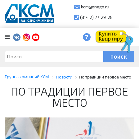
kcm@onego.ru
(814 2) 77-29-28
Группа компаний КСМ
Новости
По традиции первое место
ПО ТРАДИЦИИ ПЕРВОЕ
МЕСТО