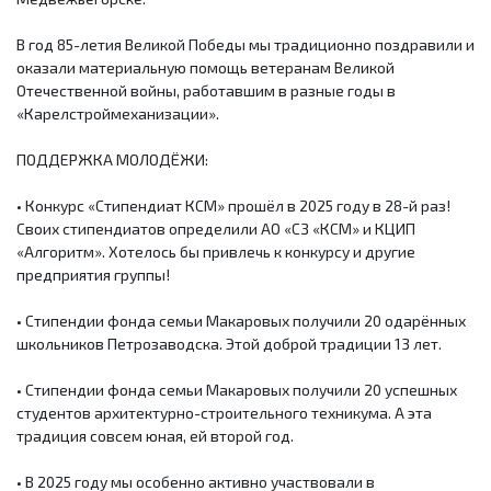
В год 85-летия Великой Победы мы традиционно поздравили и
оказали материальную помощь ветеранам Великой
Отечественной войны, работавшим в разные годы в
«Карелстроймеханизации».
ПОДДЕРЖКА МОЛОДЁЖИ:
• Конкурс «Стипендиат КСМ» прошёл в 2025 году в 28-й раз!
Своих стипендиатов определили АО «СЗ «КСМ» и КЦИП
«Алгоритм». Хотелось бы привлечь к конкурсу и другие
предприятия группы!
• Стипендии фонда семьи Макаровых получили 20 одарённых
школьников Петрозаводска. Этой доброй традиции 13 лет.
• Стипендии фонда семьи Макаровых получили 20 успешных
студентов архитектурно-строительного техникума. А эта
традиция совсем юная, ей второй год.
• В 2025 году мы особенно активно участвовали в