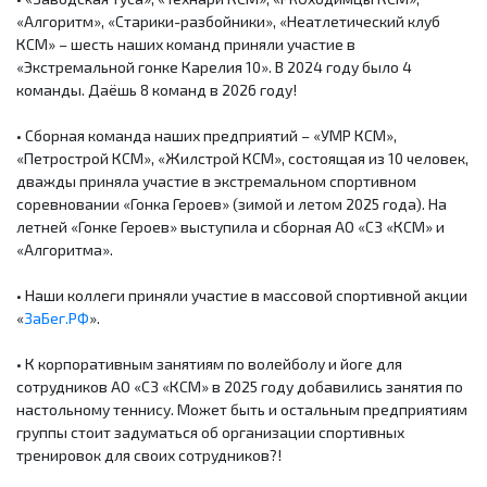
«Алгоритм», «Старики-разбойники», «Неатлетический клуб
КСМ» – шесть наших команд приняли участие в
«Экстремальной гонке Карелия 10». В 2024 году было 4
команды. Даёшь 8 команд в 2026 году!
• Сборная команда наших предприятий – «УМР КСМ»,
«Петрострой КСМ», «Жилстрой КСМ», состоящая из 10 человек,
дважды приняла участие в экстремальном спортивном
соревновании «Гонка Героев» (зимой и летом 2025 года). На
летней «Гонке Героев» выступила и сборная АО «СЗ «КСМ» и
«Алгоритма».
• Наши коллеги приняли участие в массовой спортивной акции
«
ЗаБег.РФ
».
• К корпоративным занятиям по волейболу и йоге для
сотрудников АО «СЗ «КСМ» в 2025 году добавились занятия по
настольному теннису. Может быть и остальным предприятиям
группы стоит задуматься об организации спортивных
тренировок для своих сотрудников?!