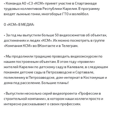
• Команда АО «СЗ «КСМ» примет участие в Спартакиаде
трудовых коллективов Республики Карелия. В программу
входят лыжные гонки, многоборье ГТО и волейбол.
О «КСМ» В МЕДИА:
• За год мы выпустили больше 50 видеосюжетов об объектах,
достижениях и людях «КСМ». Их можно посмотреть в группе
«Компания КСМ» во ВКонтакте и в Телеграм.
• Мы продолжили традицию проводить видеоэкскурсии по
нашим построенным объектам. В этом году «провели»
жителей Карелии по детскому саду в Калевале, в следующем
покажем детские сады в Петрозаводске и Сортавале,
поликлинику в Петрозаводске, дом-интернат в Костомукше и
дома под расселение. Большие планы!
• Выпустили несколько серий видеопроекта «Профессии в
строительной компании», в котором наши коллеги просто и
интересно рассказывают о своих профессиях.