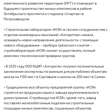
комплексного развития территории (КРТ) и планирует в
будущем строительство жилых комплексов в районе
Октябрьского проспекта и стадиона «Спартак» в
Петрозаводске.
• Строительная лаборатория «КСМ» в тесном сотрудничестве с
отделом инженерных изысканий «Алгоритма» начала
осваивать новое направление деятельности: с помощью
нового оборудования – прибора трёхосного сжатия –
стройлаборатория «КСМ» может осуществлять полный
комплекс геологической проверки грунтов.
• В 2025 году ООО КЦИП «Алгоритм» получил положительные
заключения экспертизы по важным для республики объектам:
школа на 1100 мест в Сортавале и школа на 200 мест в Салми.
• Традиционно все объекты предприятий группы «КСМ»
строятся из продукции нашего завода крупнопанельного
домостроения «Стройиндустия КСМ», кроме того, завод
поставлял железобетонные изделия на строительные
площадки жилых комплексов, социальных объектов,