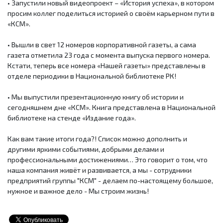
• Запустили новый видеопроект – «История успеха», в котором
просим коллег поделиться историей о своём карьерном пути в
«КСМ».
• Вышли в свет 12 номеров корпоративной газеты, а сама
газета отметила 23 года с момента выпуска первого номера.
Кстати, теперь все номера «Нашей газеты» представлены в
отделе периодики в Национальной библиотеке РК!
• Мы выпустили презентационную книгу об истории и
сегодняшнем дне «КСМ». Книга представлена в Национальной
библиотеке на стенде «Издание года».
Как вам такие итоги года?! Список можно дополнить и
другими яркими событиями, добрыми делами и
профессиональными достижениями… Это говорит о том, что
наша компания живёт и развивается, а мы - сотрудники
предприятий группы "КСМ" - делаем по-настоящему большое,
нужное и важное дело - Мы строим жизнь!