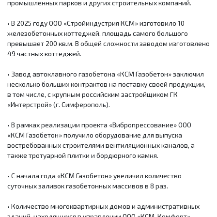
промышленных парков и других строительных компаний.
• В 2025 году ООО «Стройиндустрия КСМ» изготовило 10
железобетонных коттеджей, площадь самого большого
превышает 200 кв.м. В общей сложности заводом изготовлено
49 частных коттеджей.
• Завод автоклавного газобетона «КСМ Газобетон» заключил
несколько больших контрактов на поставку своей продукции,
в том числе, с крупным российским застройщиком ГК
«Интерстрой» (г. Симферополь).
• В рамках реализации проекта «Вибропрессование» ООО
«КСМ Газобетон» получило оборудование для выпуска
востребованных строителями вентиляционных каналов, а
также тротуарной плитки и бордюрного камня.
• С начала года «КСМ Газобетон» увеличил количество
суточных заливок газобетонных массивов в 8 раз.
• Количество многоквартирных домов и административных
зданий, находящихся в управлении ООО «КСМ-Комфорт»,