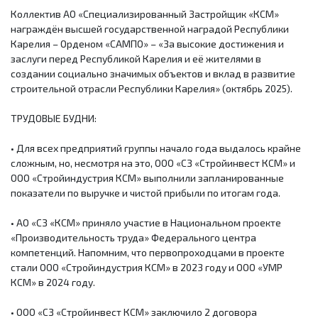
Коллектив АО «Специализированный Застройщик «КСМ»
награждён высшей государственной наградой Республики
Карелия – Орденом «САМПО» – «За высокие достижения и
заслуги перед Республикой Карелия и её жителями в
создании социально значимых объектов и вклад в развитие
строительной отрасли Республики Карелия» (октябрь 2025).
ТРУДОВЫЕ БУДНИ:
• Для всех предприятий группы начало года выдалось крайне
сложным, но, несмотря на это, ООО «СЗ «Стройинвест КСМ» и
ООО «Стройиндустрия КСМ» выполнили запланированные
показатели по выручке и чистой прибыли по итогам года.
• АО «СЗ «КСМ» приняло участие в Национальном проекте
«Производительность труда» Федерального центра
компетенций. Напомним, что первопроходцами в проекте
стали ООО «Стройиндустрия КСМ» в 2023 году и ООО «УМР
КСМ» в 2024 году.
• ООО «СЗ «Стройинвест КСМ» заключило 2 договора