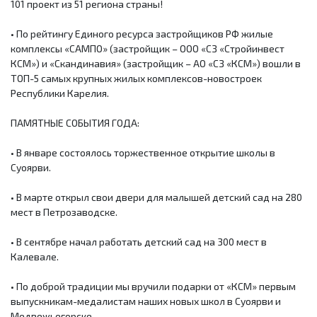
101 проект из 51 региона страны!
• По рейтингу Единого ресурса застройщиков РФ жилые
комплексы «САМПО» (застройщик – ООО «СЗ «Стройинвест
КСМ») и «Скандинавия» (застройщик – АО «СЗ «КСМ») вошли в
ТОП-5 самых крупных жилых комплексов-новостроек
Республики Карелия.
ПАМЯТНЫЕ СОБЫТИЯ ГОДА:
• В январе состоялось торжественное открытие школы в
Суоярви.
• В марте открыл свои двери для малышей детский сад на 280
мест в Петрозаводске.
• В сентябре начал работать детский сад на 300 мест в
Калевале.
• По доброй традиции мы вручили подарки от «КСМ» первым
выпускникам-медалистам наших новых школ в Суоярви и
Медвежьегорске.