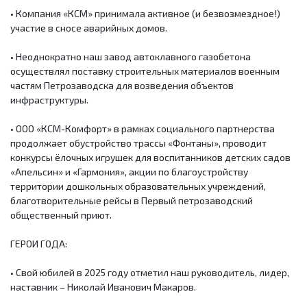
• Компания «КСМ» принимала активное (и безвозмездное!)
участие в сносе аварийных домов.
• Неоднократно наш завод автоклавного газобетона
осуществлял поставку строительных материалов военным
частям Петрозаводска для возведения объектов
инфраструктуры.
• ООО «КСМ-Комфорт» в рамках социального партнерства
продолжает обустройство трассы «Фонтаны», проводит
конкурсы ёлочных игрушек для воспитанников детских садов
«Апельсин» и «Гармония», акции по благоустройству
территории дошкольных образовательных учреждений,
благотворительные рейсы в Первый петрозаводский
общественный приют.
ГЕРОИ ГОДА:
• Свой юбилей в 2025 году отметил наш руководитель, лидер,
наставник – Николай Иванович Макаров.