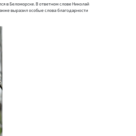
ся в Беломорске. В ответном слове Николай
 также выразил особые слова благодарности