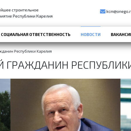
ейшее строительное
kcm@onego.r
иятие Республики Карелия
СОЦИАЛЬНАЯ ОТВЕТСТВЕННОСТЬ
НОВОСТИ
ВАКАНСИ
жданин Республики Карелия
 ГРАЖДАНИН РЕСПУБЛИК