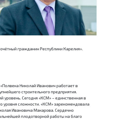
Почётный гражданин Республики Карелия».
. «Полвека Николай Иванович работает в
рупнейшего строительного предприятия.
й уровень. Сегодня «КСМ» – единственная в
ого уровня сложности. «КСМ» зарекомендовала
иколая Ивановича Макарова. Сердечно
дальнейшей плодотворной работы на благо