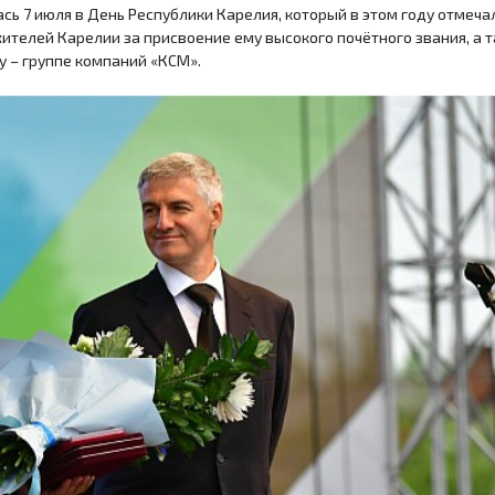
ь 7 июля в День Республики Карелия, который в этом году отмечал
жителей Карелии за присвоение ему высокого почётного звания, а
 – группе компаний «КСМ».