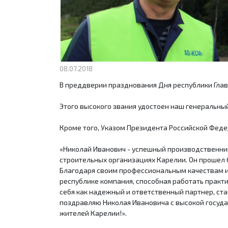
08.07.2018
В преддверии празднования Дня республики Глав
Этого высокого звания удостоен наш генеральны
Кроме того, Указом Президента Российской Фед
«Николай Иванович - успешный производственник 
строительных организациях Карелии. Он прошел 
Благодаря своим профессиональным качествам и 
республике компания, способная работать практ
себя как надежный и ответственный партнер, ст
поздравляю Николая Ивановича с высокой госуда
жителей Карелии!».