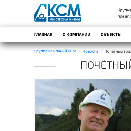
Крупн
предпр
ГЛАВНАЯ
О КОМПАНИИ
ОБЪЕКТЫ
Группа компаний КСМ
Новости
Почётный гра
ПОЧЁТНЫЙ