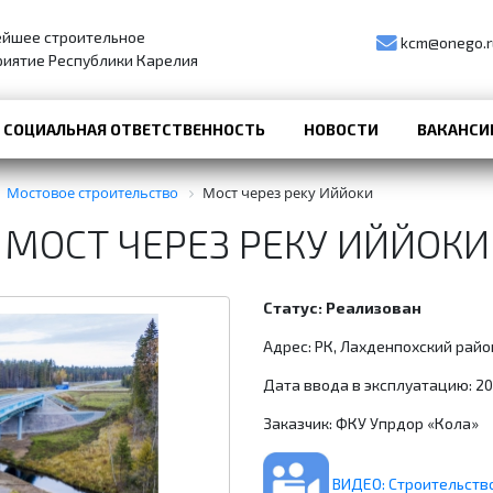
ейшее строительное
kcm@onego.r
иятие Республики Карелия
СОЦИАЛЬНАЯ ОТВЕТСТВЕННОСТЬ
НОВОСТИ
ВАКАНСИ
Мостовое строительство
Мост через реку Иййоки
МОСТ ЧЕРЕЗ РЕКУ ИЙЙОКИ
Статус: Реализован
Адрес: РК, Лахденпохский райо
Дата ввода в эксплуатацию: 201
Заказчик: ФКУ Упрдор «Кола»
ВИДЕО: Строительство