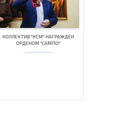
КОЛЛЕКТИВ "КСМ" НАГРАЖДЁН
ОРДЕНОМ "САМПО"