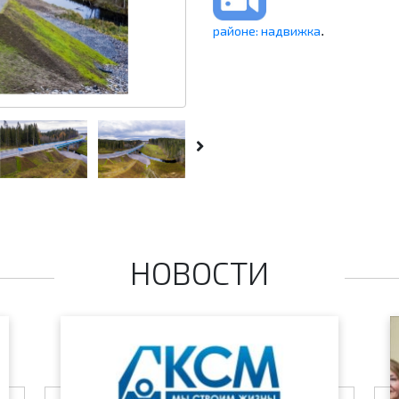
районе: надвижка
.
НОВОСТИ