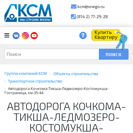
kcm@onego.ru
(814 2) 77-29-28
Группа компаний КСМ
Объекты строительства
Транспортное строительство
Автодорога Кочкома-Тикша-Ледмозеро-Костомукша-
Госграница, км.35-44
АВТОДОРОГА КОЧКОМА-
ТИКША-ЛЕДМОЗЕРО-
КОСТОМУКША-