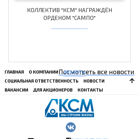
КОЛЛЕКТИВ "КСМ" НАГРАЖДЁН
ОРДЕНОМ "САМПО"
Посмотреть все новости
ГЛАВНАЯ
О КОМПАНИИ
ОБЪЕКТЫ
СОЦИАЛЬНАЯ ОТВЕТСТВЕННОСТЬ
НОВОСТИ
ВАКАНСИИ
ДЛЯ АКЦИОНЕРОВ
КОНТАКТЫ