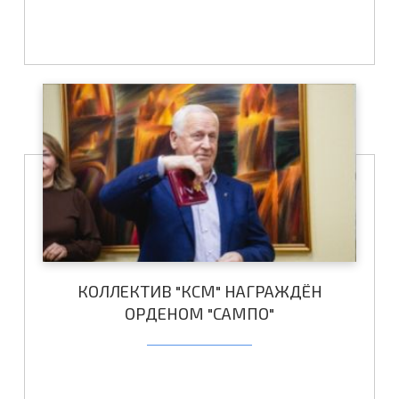
КОЛЛЕКТИВ "КСМ" НАГРАЖДЁН
ОРДЕНОМ "САМПО"