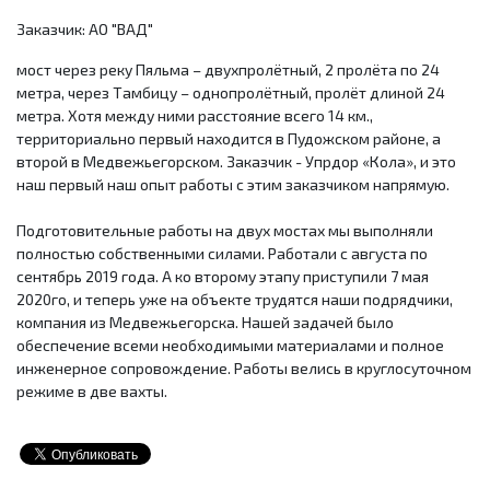
Заказчик: АО "ВАД"
мост через реку Пяльма – двухпролётный, 2 пролёта по 24
метра, через Тамбицу – однопролётный, пролёт длиной 24
метра. Хотя между ними расстояние всего 14 км.,
территориально первый находится в Пудожском районе, а
второй в Медвежьегорском. Заказчик - Упрдор «Кола», и это
наш первый наш опыт работы с этим заказчиком напрямую.
Подготовительные работы на двух мостах мы выполняли
полностью собственными силами. Работали с августа по
сентябрь 2019 года. А ко второму этапу приступили 7 мая
2020го, и теперь уже на объекте трудятся наши подрядчики,
компания из Медвежьегорска. Нашей задачей было
обеспечение всеми необходимыми материалами и полное
инженерное сопровождение. Работы велись в круглосуточном
режиме в две вахты.