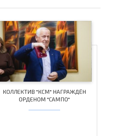
КОЛЛЕКТИВ "КСМ" НАГРАЖДЁН
ОРДЕНОМ "САМПО"