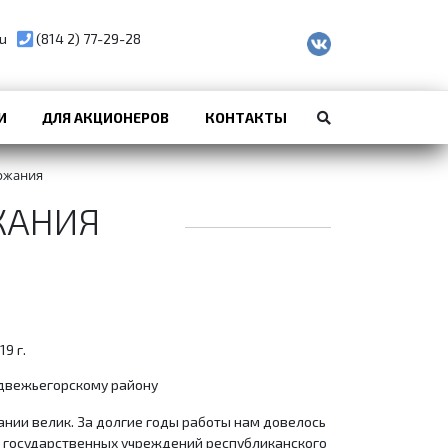
u
(814 2) 77-29-28
И
ДЛЯ АКЦИОНЕРОВ
КОНТАКТЫ
ржания
ЖАНИЯ
9 г.
едвежьегорскому району
ании велик. За долгие годы работы нам довелось
 государственных учреждений республиканского