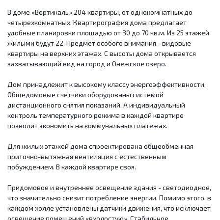
В доме «Вертикаль» 204 квартиры, от однокомнатных до
четырехкомнатных. Квартирография дома предлагает
удобные планировки площадью от 30 до 70 кв.м. Из 25 этажей
жилыми будут 22. Предмет особого внимания - видовые
квартиры на верхних этажах. С высоты дома открывается
захватывающий вид на город и Онежское озеро.
Дом принадлежит к высокому классу энергоэффективности.
Общедомовые счетчики оборудованы системой
дистанционного снятия показаний. А индивидуальный
контроль температурного режима в каждой квартире
позволит экономить на коммунальных платежах.
Для жилых этажей дома спроектирована общеобменная
приточно-вытяжная вентиляция с естественным
побуждением. В каждой квартире своя.
Придомовое и внутреннее освещение здания - светодиодное,
что значительно снизит потребление энергии. Помимо этого, в
каждом холле установлены датчики движения, что исключает
освещение помещений «вхолостую». Стабильное