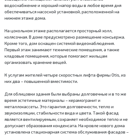
водоснабжение и хороший напор воды в любое время дня
обеспечиваться насосной установкой, расположенной на
нижнем этаже дома.
На цокольном этаже располагается просторный холл,
колясочная. В доме предусмотрено размещение консьержа.
Кроме того, дом оснащен системой видеонаблюдения.
Первый этаж занимают технические помещения, а также
кладовые помещения, которые помогают жильцам
организовать хранение вещей.
К услугам жителей четыре скоростных лифта фирмы Otis, из
них два – повышенной вместимости.
Для облицовки здания были выбраны долговечные и в то же
время эстетичные материалы – керамогранит и
металлокассеты. Это гарантия долговечности, тепло и
звукоизоляции, стабильности вида и цвета. Такой фасад
является вентилируемым, сохраняет необходимое тепло и не
допускает образования конденсата. На кровле нового дома
установлена стационарная система обслуживания фасадов –