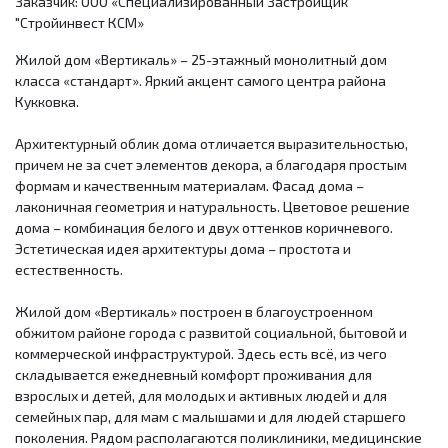
Заказчик: ООО «Специализированный Застройщик
"Стройинвест КСМ»
Жилой дом «Вертикаль» – 25-этажный монолитный дом
класса «стандарт». Яркий акцент самого центра района
Кукковка.
Архитектурный облик дома отличается выразительностью,
причем не за счет элементов декора, а благодаря простым
формам и качественным материалам. Фасад дома –
лаконичная геометрия и натуральность. Цветовое решение
дома – комбинация белого и двух оттенков коричневого.
Эстетическая идея архитектуры дома – простота и
естественность.
Жилой дом «Вертикаль» построен в благоустроенном
обжитом районе города с развитой социальной, бытовой и
коммерческой инфраструктурой. Здесь есть всё, из чего
складывается ежедневный комфорт проживания для
взрослых и детей, для молодых и активных людей и для
семейных пар, для мам с малышами и для людей старшего
поколения. Рядом располагаются поликлиники, медицинские