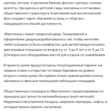
центры, аптеки, отделения банков, фитнес-центры, салоны
красоты, три школы и детские сады, магазины и остановки
общественного транспорта. Благоприятный экологический
фон создают парки «Беличий остров» и «Курган»,
находящиеся в пешей доступности.
«Вертикаль» имеет закрытый двор. Зонирование и
оформление двора разрабатывалось так, чтобы жителям
любого возраста было комфортно: для детей предусмотрено
две игровые площадки по возрасту: от 3 до 6 лет и от 6 до 12.
Для взрослых оборудованы места для отдыха со скамейками.
В проекте дома предусмотрены полуподземный паркинг на
первом этаже и открытая гостевая парковка на уровне
второго этажа дома. На первом этаже здания разместились
магазины и офисные помещения небольших площадей.
Общественные площадки в «Вертикали» спроектированы по
принципу доступности маломобильных групп жителей.
Наружные и внутренние пандусы, широкие коридоры, лифты, в
которые можно заехать на коляске.