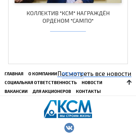
КОЛЛЕКТИВ "КСМ" НАГРАЖДЁН
ОРДЕНОМ "САМПО"
Посмотреть все новости
ГЛАВНАЯ
О КОМПАНИИ
ОБЪЕКТЫ
СОЦИАЛЬНАЯ ОТВЕТСТВЕННОСТЬ
НОВОСТИ
ВАКАНСИИ
ДЛЯ АКЦИОНЕРОВ
КОНТАКТЫ