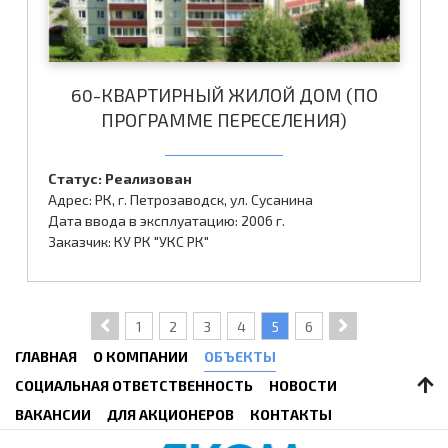
60-КВАРТИРНЫЙ ЖИЛОЙ ДОМ (ПО
ПРОГРАММЕ ПЕРЕСЕЛЕНИЯ)
Статус: Реализован
Адрес: РК, г. Петрозаводск, ул. Сусанина
Дата ввода в эксплуатацию: 2006 г.
Заказчик: КУ РК "УКС РК"
1
2
3
4
5
6
ГЛАВНАЯ
О КОМПАНИИ
ОБЪЕКТЫ
СОЦИАЛЬНАЯ ОТВЕТСТВЕННОСТЬ
НОВОСТИ
ВАКАНСИИ
ДЛЯ АКЦИОНЕРОВ
КОНТАКТЫ